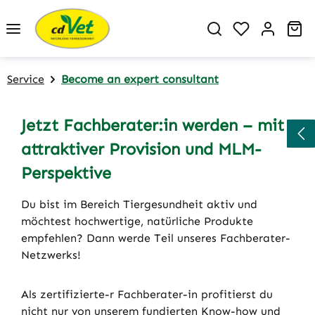
Skip to main content
You have 0 w
Sh
Service
Become an expert consultant
Jetzt Fachberater:in werden – mit
attraktiver Provision und MLM-
Perspektive
Du bist im Bereich Tiergesundheit aktiv und
möchtest hochwertige, natürliche Produkte
empfehlen? Dann werde Teil unseres Fachberater-
Netzwerks!
Als zertifizierte-r Fachberater-in profitierst du
nicht nur von unserem fundierten Know-how und