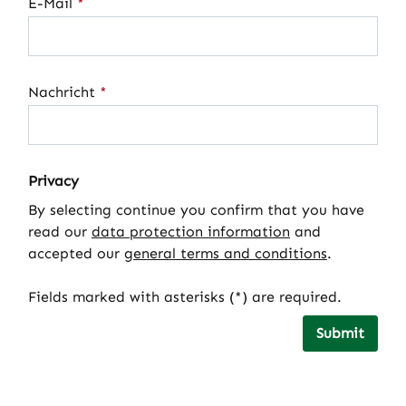
E-Mail
*
Nachricht
*
Privacy
By selecting continue you confirm that you have
read our
data protection information
and
accepted our
general terms and conditions
.
Fields marked with asterisks (*) are required.
Submit